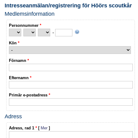
Intresseanmälan/registrering för Höörs scoutkår
Medlemsinformation
Personnummer
*
-
Kön
*
Förnamn
*
Efternamn
*
Primär e-postadress
*
Adress
Adress, rad 1
*
[
Mer
]