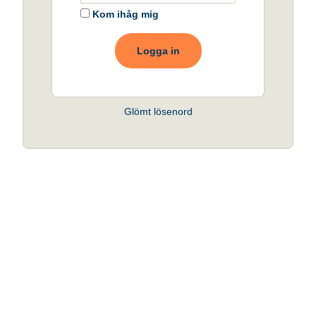
Kom ihåg mig
Logga in
Glömt lösenord